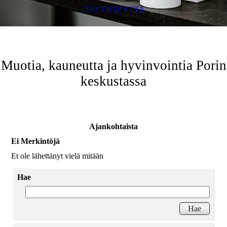
OTA YHTEYTTÄ
Muotia, kauneutta ja hyvinvointia Porin
keskustassa
Ajankohtaista
Ei Merkintöjä
Et ole lähettänyt vielä mitään
Hae