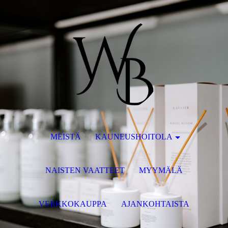
MEISTÄ
KAUNEUSHOITOLA
NAISTEN VAATTEET
MYYMÄLÄ
VERKKOKAUPPA
AJANKOHTAISTA