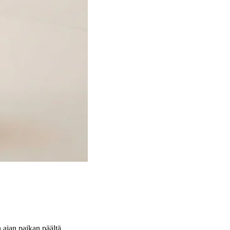
n ajan paikan päältä.