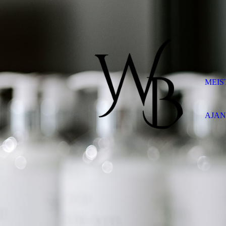
MEIS
AJAN