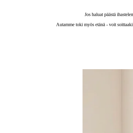
Jos haluat päästä ihastel
Autamme toki myös etänä - voit soittaakin t