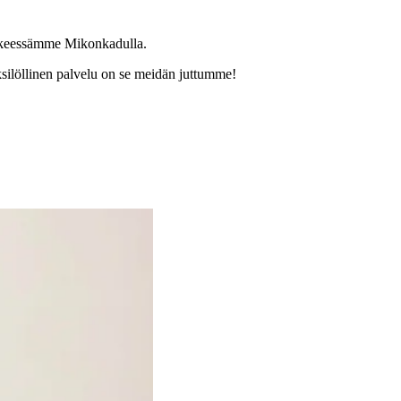
iikkeessämme Mikonkadulla.
 yksilöllinen palvelu on se meidän juttumme!