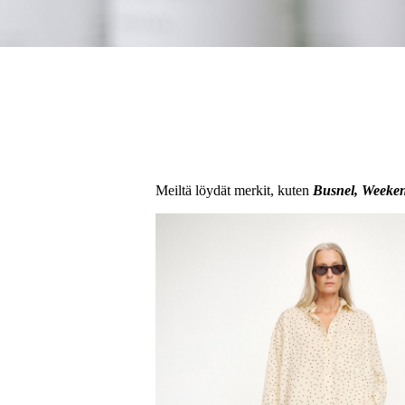
Meiltä löydät merkit, kuten
Busnel, Weeke