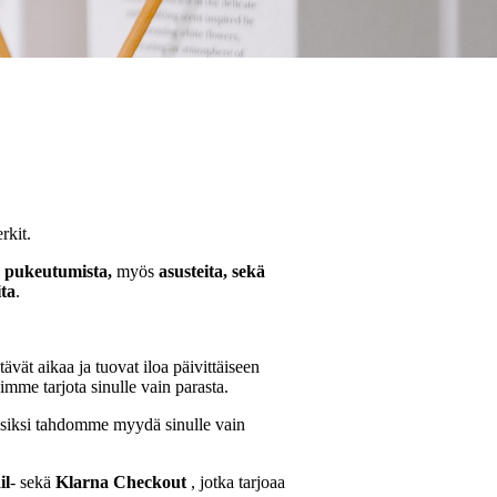
rkit.
n pukeutumista,
myös
asusteita, sekä
ita
.
ävät aikaa ja tuovat iloa päivittäiseen
imme tarjota sinulle vain parasta.
siksi tahdomme myydä sinulle vain
il
- sekä
Klarna Checkout
, jotka tarjoaa